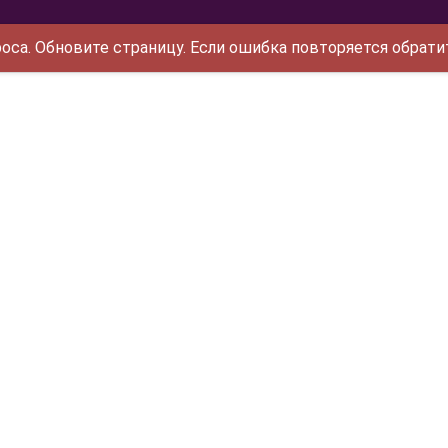
са. Обновите страницу. Если ошибка повторяется обрати