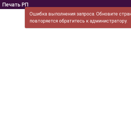
Печать РП
Ошибка выполнения запроса. Обновите стран
повторяется обратитесь к администратору.