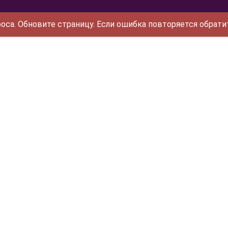
са. Обновите страницу. Если ошибка повторяется обрати