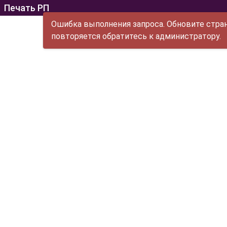
Печать РП
Ошибка выполнения запроса. Обновите стран
повторяется обратитесь к администратору.