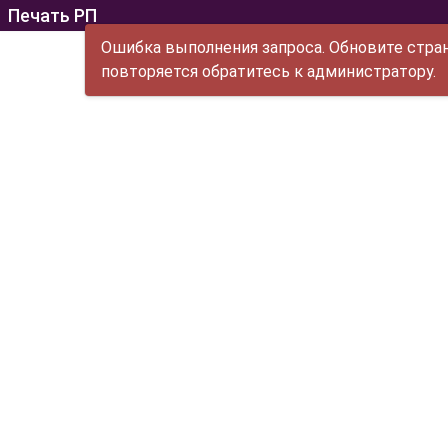
Печать РП
Ошибка выполнения запроса. Обновите стран
повторяется обратитесь к администратору.