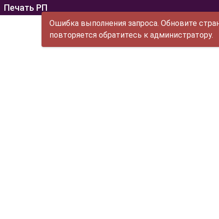
Печать РП
Ошибка выполнения запроса. Обновите стран
повторяется обратитесь к администратору.