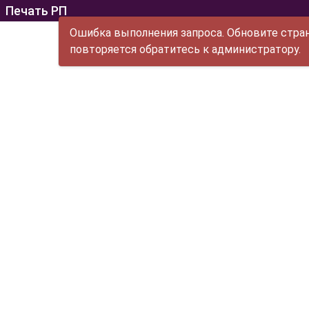
Печать РП
Ошибка выполнения запроса. Обновите стран
повторяется обратитесь к администратору.