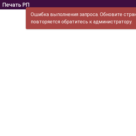
Печать РП
Ошибка выполнения запроса. Обновите стран
повторяется обратитесь к администратору.