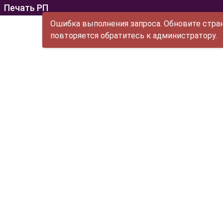
Печать РП
Ошибка выполнения запроса. Обновите стран
повторяется обратитесь к администратору.