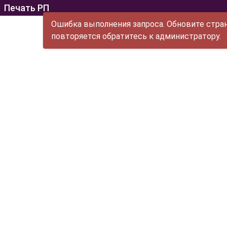
Печать РП
Ошибка выполнения запроса. Обновите стран
повторяется обратитесь к администратору.