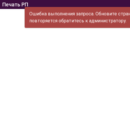
Печать РП
Ошибка выполнения запроса. Обновите стран
повторяется обратитесь к администратору.