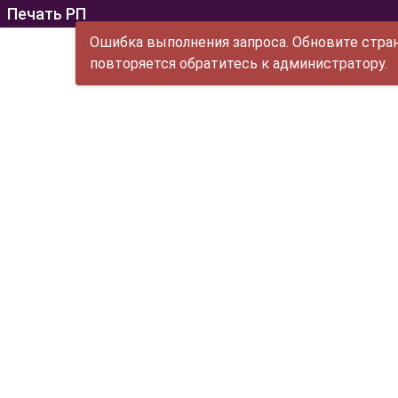
Печать РП
Ошибка выполнения запроса. Обновите стран
повторяется обратитесь к администратору.