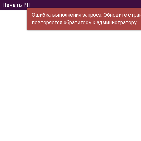
Печать РП
Ошибка выполнения запроса. Обновите стран
повторяется обратитесь к администратору.