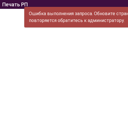
Печать РП
Ошибка выполнения запроса. Обновите стран
повторяется обратитесь к администратору.