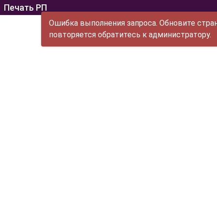
Печать РП
Ошибка выполнения запроса. Обновите стран
повторяется обратитесь к администратору.